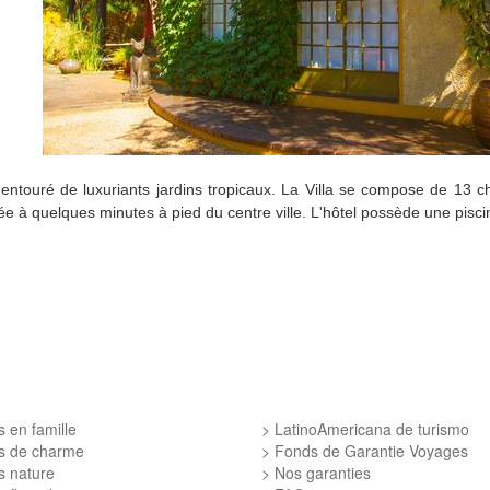
entouré de luxuriants jardins tropicaux
. La V
illa se compose de
13 c
uée à quelques minutes à pied du centre ville. L'hôtel possède une pisc
 en famille
LatinoAmericana de turismo
s de charme
Fonds de Garantie Voyages
s nature
Nos garanties