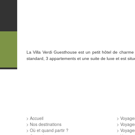
La Villa Verdi Guesthouse
est un petit hôtel de charme 
standard
, 3 appartements et
une suite de luxe et est sit
Accueil
Voyages
Nos destinations
Voyage
Où et quand partir ?
Voyage