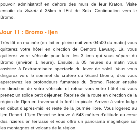
pouvoir administratif en dehors des murs de leur Kraton. Visite
Sukuh
ensuite du
à 35km à l'Est de Solo. Continuation vers le
Bromo.
Jour 11 : Bromo - Ijen
Très tôt en matinée (en fait en pleine nuit vers 04h00 du matin) vous
quitterez votre hôtel en direction de Cemoro Lawang. Là, vous
quitterez votre véhicule pour faire les 3 kms qui vous sépare du
Bromo (environ 1 heure). Ensuite, à 05 heures du matin vous
assistez à l’extraordinaire spectacle du lever de soleil. Vous vous
dirigerez vers le sommet du cratère du Grand Bromo, d’où vous
apercevrez les profondeurs fumantes du Bromo. Retour ensuite
en direction de votre véhicule et retour vers votre hôtel où vous
prenez un solide petit déjeuner. Reprise de la route en direction de la
région de l’Ijen en traversant la forêt tropicale. Arrivée à votre lodge
en début d’après-midi et reste de la journée libre. Vous logerez au
Ijen Resort. L’Ijen Resort se trouve à 643 mètres d’altitude au cœur
des rizières en terrasse et vous offre un panorama magnifique sur
les montagnes et volcans de la région.