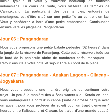
locale typique et vous y trouverez beaucoup de touristes
indonésiens. En cours de route, vous visiterez les temples de
Canngkuang. La particularité des ces temples, entourés de
montagnes, est d’être situé sur une petite île au centre d’un lac.
Vous y accéderez à bord d’une petite embarcation. Continuation
ensuite vers les plages de Pangandaran.
Jour 06 : Pangandaran
Nous vous proposons une petite balade pédestre (02 heures) dans
la jungle de la réserve de Pananjung. Cette petite réserve située sur
le bord de la péninsule abrite de nombreux cerfs, macaques …
Retour ensuite à votre hôtel et séjour libre au bord de la plage.
Jour 07 : Pangandaran - Anakan Lagoon - Cilacap -
Jogyakarta
Nous vous proposons une manière originale de continuer votre
trajet. Un peu à la manière des « Back waters » au Kerala en Inde,
vous embarquerez à bord d’un canoë (sorte de grosse barque avec
un auvent pour vous protéger du soleil) pour un trajet d’environ 4
heures entre Kalipucang et Cilacap. Le trajet, d’une grande beauté,