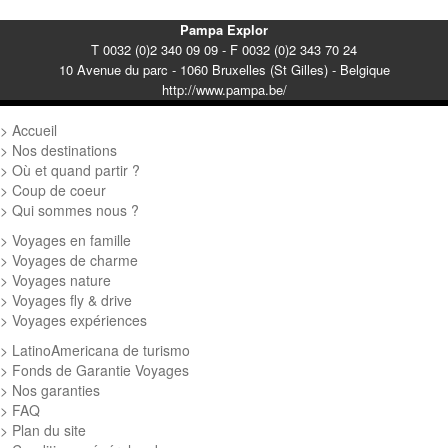
Pampa Explor
T 0032 (0)2 340 09 09 - F 0032 (0)2 343 70 24
10 Avenue du parc - 1060 Bruxelles (St Gilles) - Belgique
http://www.pampa.be/
Accueil
Nos destinations
Où et quand partir ?
Coup de coeur
Qui sommes nous ?
Voyages en famille
Voyages de charme
Voyages nature
Voyages fly & drive
Voyages expériences
LatinoAmericana de turismo
Fonds de Garantie Voyages
Nos garanties
FAQ
Plan du site