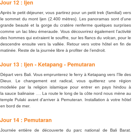
Jour 12 : Ijen
Après le petit déjeuner, vous partirez pour un petit trek (familial) vers
le sommet du mont Ijen (2.400 mètres). Les panoramas sont d’une
grande beauté et la gorge du cratère renferme quelques surprises
comme un lac bleu émeraude. Vous découvrirez également l'activité
des hommes qui extraient le souffre, sur les flancs du volcan, pour le
descendre ensuite vers la vallée. Retour vers votre hôtel en fin de
matinée. Reste de la journée libre à profiter de l’endroit.
Jour 13 : Ijen - Ketapang - Pemutaran
Départ vers Bali. Vous emprunterez le ferry à Ketapang vers l'île des
Dieux. Le changement est radical, vous quitterez une région
modelée par la religion islamique pour entrer en pays hindou à
la sauce balinaise …. La route le long de la côte nord nous mène au
temple Pulaki avant d'arriver à Pemuteran. Installation à votre hôtel
en bord de mer.
Jour 14 : Pemutaran
Journée entière de découverte du parc national de Bali Barat.