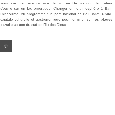
vous avez rendez-vous avec le
volcan Bromo
dont le cratère
s’ouvre sur un lac émeraude. Changement d’atmosphère à
Bali
,
l’hindouiste. Au programme : le parc national de Bali Barat,
Ubud
,
capitale culturelle et gastronomique pour terminer sur
les plages
paradisiaques
du sud de l’île des Dieux.