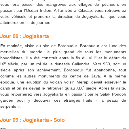
vous fera passer des mangroves aux villages de pêcheurs en
passant par l’Océan Indien. A l’arrivée à Cilacap, vous retrouverez
votre véhicule et prendrez la direction de Jogayakarta que vous
atteindrez en fin de journée.
Jour 08 : Jogjakarta
En matinée, visite du site de Borobudur. Borobudur est l'une des
merveilles du monde, le plus grand de tous les monuments
e
bouddhistes. Il a été construit entre la fin du VIII
et le début du
e
IX
siècle, par un roi de la dynastie Cailendra. Vers 950, soit un
siècle après son achèvement, Borobudur fut abandonné, tout
comme les autres monuments du centre de Java. À la même
époque, une éruption du volcan voisin Mérapi devait ensevelir le
e
candi et on ne devait le retrouver qu'au XIX
siècle. Après la visite,
vous retournerez vers Jogyakarta en passant par le Salak Pondoh
garden pour y découvrir ces étranges fruits « à peaux de
serpents ».
Jour 09 : Jogjakarta - Solo