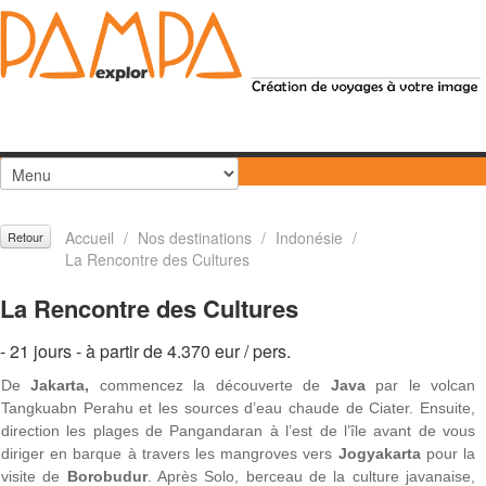
Accueil
/
Nos destinations
/
Indonésie
/
Retour
La Rencontre des Cultures
La Rencontre des Cultures
- 21 jours - à partir de 4.370 eur / pers.
De
Jakarta,
commencez la découverte de
Java
par le volcan
Tangkuabn Perahu et les sources d’eau chaude de Ciater. Ensuite,
direction les plages de Pangandaran à l’est de l’île avant de vous
diriger en barque à travers les mangroves vers
Jogyakarta
pour la
visite de
Borobudur
. Après Solo, berceau de la culture javanaise,