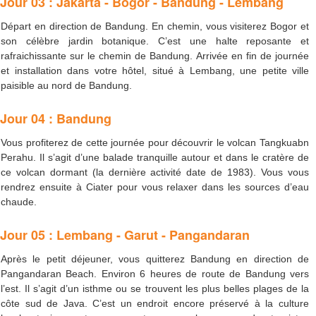
Jour 03 : Jakarta - Bogor - Bandung - Lembang
Départ en direction de Bandung. En chemin, vous visiterez Bogor et
son célèbre jardin botanique. C’est une halte reposante et
rafraichissante sur le chemin de Bandung. Arrivée en fin de journée
et installation dans votre hôtel, situé à Lembang, une petite ville
paisible au nord de Bandung.
Jour 04 : Bandung
Vous profiterez de cette journée pour découvrir le volcan Tangkuabn
Perahu. Il s’agit d’une balade tranquille autour et dans le cratère de
ce volcan dormant (la dernière activité date de 1983). Vous vous
rendrez ensuite à Ciater pour vous relaxer dans les sources d’eau
chaude.
Jour 05 : Lembang - Garut - Pangandaran
Après le petit déjeuner, vous quitterez Bandung en direction de
Pangandaran Beach. Environ 6 heures de route de Bandung vers
l’est. Il s’agit d’un isthme ou se trouvent les plus belles plages de la
côte sud de Java. C’est un endroit encore préservé à la culture