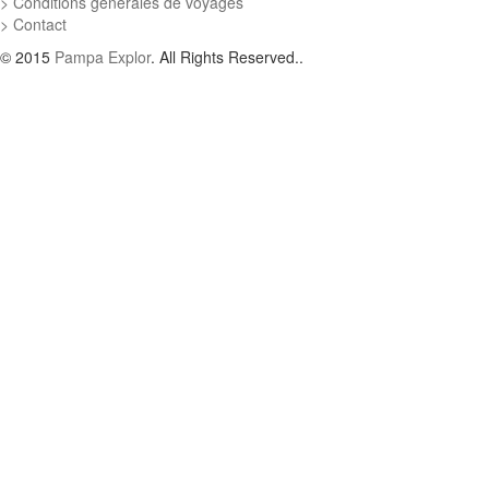
Conditions générales de voyages
Contact
© 2015
Pampa Explor
. All Rights Reserved..